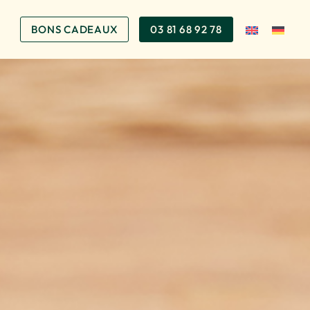
BONS CADEAUX
03 81 68 92 78