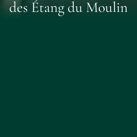
des Étang du Moulin
Allergene